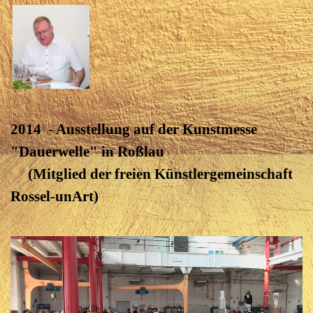
2014 - Ausstellung auf der Kunstmesse
"Dauerwelle" in Roßlau
(Mitglied der freien Künstlergemeinschaft
Rossel-unArt)