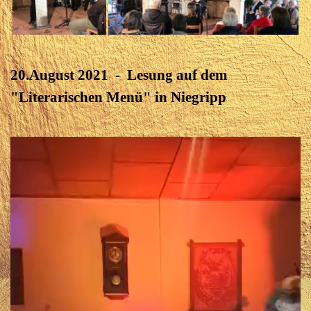
20.August 2021 - Lesung auf dem
"Literarischen Menü" in Niegripp