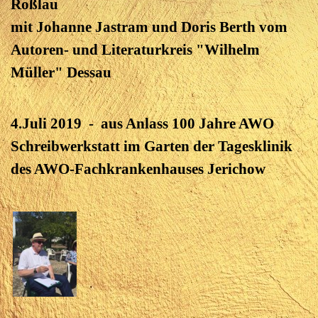
Roßlau
mit Johanne Jastram und Doris Berth vom
Autoren- und Literaturkreis "Wilhelm
Müller" Dessau
4.Juli 2019 - aus Anlass 100 Jahre AWO
Schreibwerkstatt im Garten der Tagesklinik
des AWO-Fachkrankenhauses Jerichow