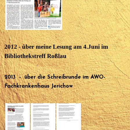
2012 - über meine Lesung am 4.Juni im
Bibliothekstreff Roßlau
2013 - über die Schreibrunde im AWO-
Fachkrankenhaus Jerichow