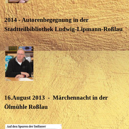
2014 - Autorenbegegnung in der
Stadtteilbibliothek Ludwig-Lipmann-Roßlau
16.August 2013 - Märchennacht in der
Ölmühle Roßlau