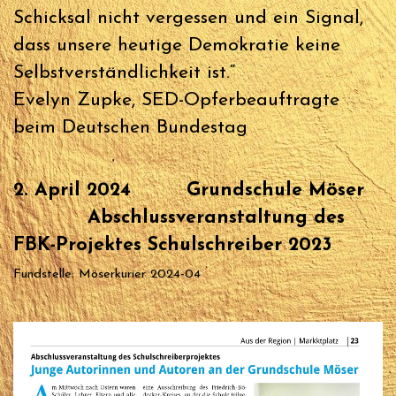
Schicksal nicht vergessen und ein Signal,
dass unsere heutige Demokratie keine
Selbstverständlichkeit ist.“
Evelyn Zupke, SED-Opferbeauftragte
beim Deutschen Bundestag
2. April 2024 Grundschule Möser
Abschlussveranstaltung des
FBK-Projektes Schulschreiber 2023
Fundstelle: Möserkurier 2024-04